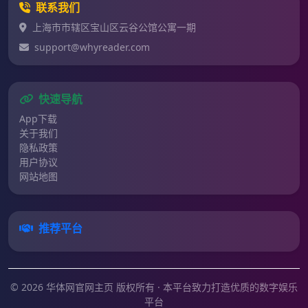
联系我们
上海市市辖区宝山区云谷公馆公寓一期
support@whyreader.com
快速导航
App下载
关于我们
隐私政策
用户协议
网站地图
推荐平台
© 2026 华体网官网主页 版权所有 · 本平台致力打造优质的数字娱乐
平台