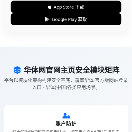
App Store 下载
Google Play 获取
华体网官网主页安全模块矩阵
平台以模块化架构构建安全基底，覆盖华体·官方版网站登录
入口 - 华体(中国)各类应用场景。
账户防护