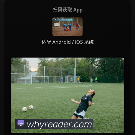
扫码获取 App
适配 Android / iOS 系统