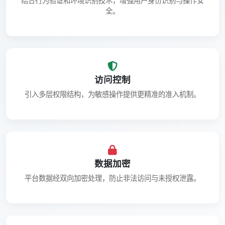
结合行为验证和环境识别技术，增强用户身份识别与操作安
全。
访问控制
引入多层权限结构，为敏感操作提供更精准的准入机制。
数据加密
平台数据经双向加密处理，防止非法访问与未授权泄露。