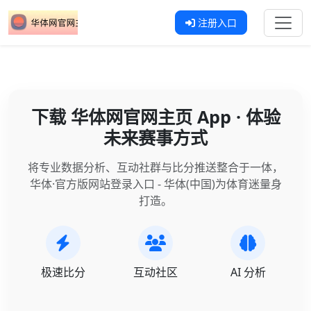
注册入口
下载 华体网官网主页 App · 体验
未来赛事方式
将专业数据分析、互动社群与比分推送整合于一体，
华体·官方版网站登录入口 - 华体(中国)为体育迷量身
打造。
极速比分
互动社区
AI 分析